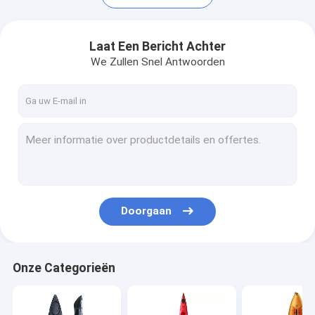
Laat Een Bericht Achter
We Zullen Snel Antwoorden
Doorgaan
Huis
Producten
Onze Categorieën
Ongeveer ons