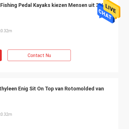
Fishing Pedal Kayaks kiezen Mensen uit 3 Jaar
x0.32m
Contact Nu
thyleen Enig Sit On Top van Rotomolded van
x0.32m