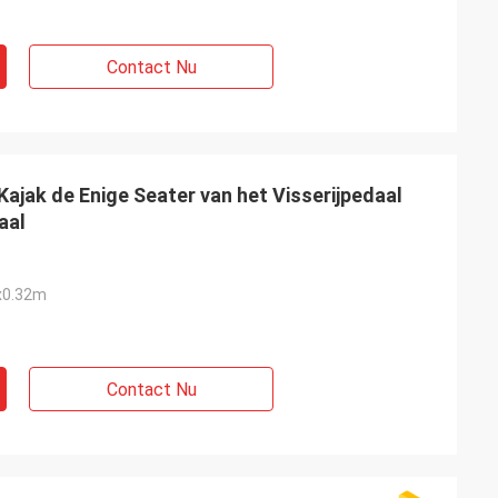
Contact Nu
Kajak de Enige Seater van het Visserijpedaal
aal
x0.32m
Contact Nu