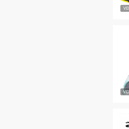
VI
VI