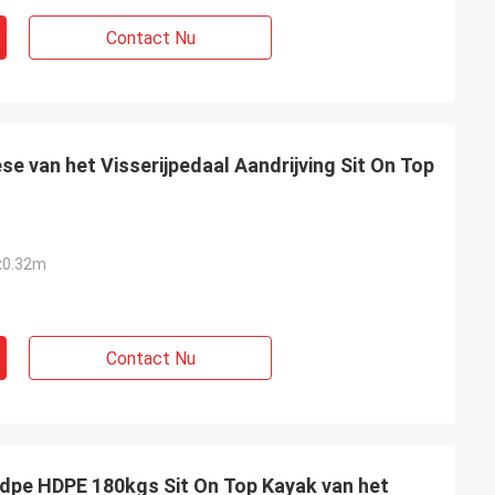
Contact Nu
e van het Visserijpedaal Aandrijving Sit On Top
x0.32m
Contact Nu
ldpe HDPE 180kgs Sit On Top Kayak van het