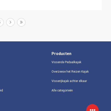
5
Producten
Vissende Pedaalkajak
Overzeese het Reizen Kajak
Visserijkajak achter elkaar
eid
Alle categorieën