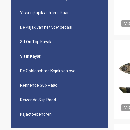
Visserijkajak achter elkaar
VI
De Kajak van het voetpedaal
Sit On Top Kayak
Sit In Kayak
De Opblaasbare Kajak van pvc
Rennende Sup Raad
Reizende Sup Raad
VI
Kajaktoebehoren