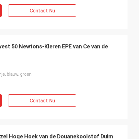
Contact Nu
est 50 Newtons-Kleren EPE van Ce van de
nje, blauw, groen
Contact Nu
ezel Hoge Hoek van de Douanekoolstof Duim