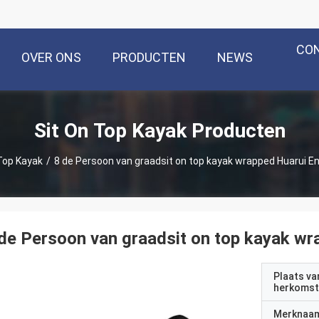
CO
OVER ONS
PRODUCTEN
NEWS
Sit On Top Kayak Producten
Top Kayak
/
8 de Persoon van graadsit on top kayak wrapped Huarui En
de Persoon van graadsit on top kayak wr
Plaats va
herkomst
Merknaa