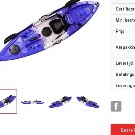
Certificer
Min. best
Prijs
Verpakkin
Levertijd
Betalings
Levering
Beste P