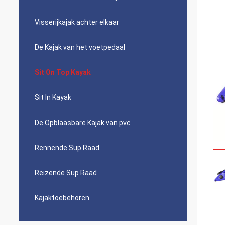
Visserijkajak achter elkaar
De Kajak van het voetpedaal
Sit On Top Kayak
Sit In Kayak
De Opblaasbare Kajak van pvc
Rennende Sup Raad
Reizende Sup Raad
Kajaktoebehoren