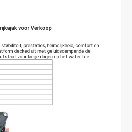
rijkajak voor Verkoop
 stabiliteit, prestaties, heimelijkheid, comfort en
platform decked uit met geluidsdempende de
el staat voor lange dagen op het water toe.
m