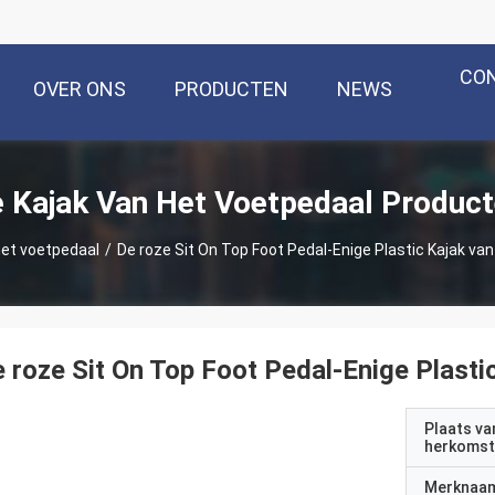
CO
OVER ONS
PRODUCTEN
NEWS
 Kajak Van Het Voetpedaal Produc
het voetpedaal
/
De roze Sit On Top Foot Pedal-Enige Plastic Kajak van
 roze Sit On Top Foot Pedal-Enige Plasti
Plaats va
herkomst
Merknaa