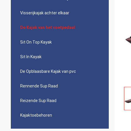
Visserijkajak achter elkaar
De Kajak van het voetpedaal
Sit On Top Kayak
Sit In Kayak
De Opblaasbare Kajak van pvc
Rennende Sup Raad
Reizende Sup Raad
Kajaktoebehoren