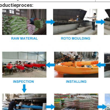
oductieproces: