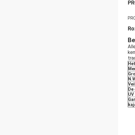
PR
PR
Ro
Be
All
ken
tra
Het
Me
Gr
N.
Vei
De 
UV
Gar
kaj