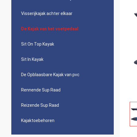
Visserijkajak achter elkaar
De Kajak van het voetpedaal
Sit On Top Kayak
Sit In Kayak
De Opblaasbare Kajak van pvc
Rennende Sup Raad
Reizende Sup Raad
Kajaktoebehoren