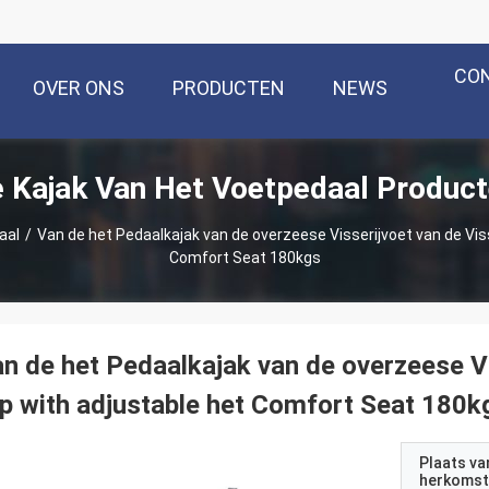
CO
OVER ONS
PRODUCTEN
NEWS
 Kajak Van Het Voetpedaal Produc
aal
/
Van de het Pedaalkajak van de overzeese Visserijvoet van de Vis
Comfort Seat 180kgs
n de het Pedaalkajak van de overzeese Vi
p with adjustable het Comfort Seat 180k
Plaats va
herkomst