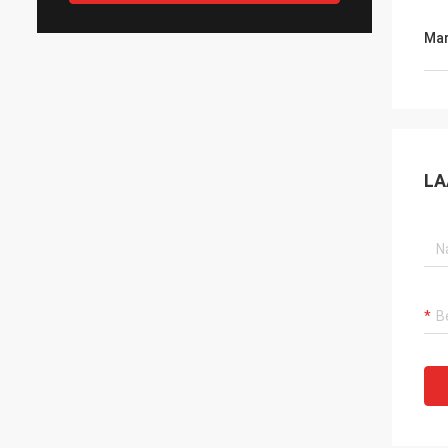
Mar
LA