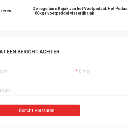
De regelbare Kajak van het Voetpedaal
,
Het Pedaal
keren
180kgs voetpeddel visserijkajak
AT EEN BERICHT ACHTER
Bericht Versturen