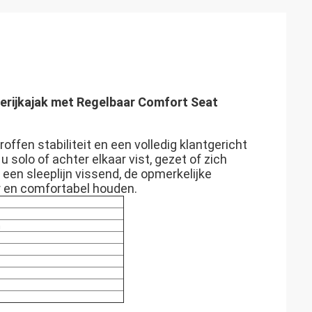
serijkajak met Regelbaar Comfort Seat
roffen stabiliteit en een volledig klantgericht
 solo of achter elkaar vist, gezet of zich
 een sleeplijn vissend, de opmerkelijke
er en comfortabel houden.
m