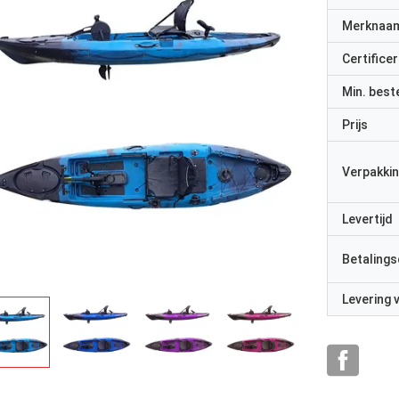
Merknaa
Certificer
Min. best
Prijs
Verpakkin
Levertijd
Betalings
Levering