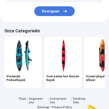
Doorgaan
Onze Categorieën
Vissende
Overzeese het Reizen
Visserijkajak 
Pedaalkajak
Kajak
elkaar
Thuis
Ongeveer
Contacteer
Desktop
ons
ons
Site
Sitemap
Privacy Policy