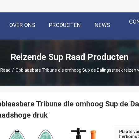
CO
OVER ONS
PRODUCTEN
NEWS
Reizende Sup Raad Producten
 Raad
/
Opblaasbare Tribune die omhoog Sup de Dalingssteek reizen 
blaasbare Tribune die omhoog Sup de Dal
aadshoge druk
Plaats va
herkomst