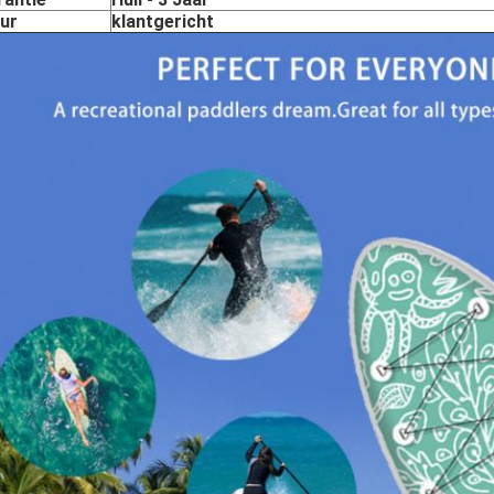
eur
klantgericht