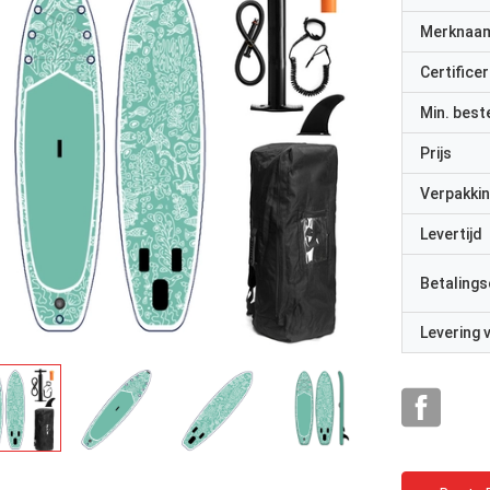
Merknaa
Certificer
Min. best
Prijs
Verpakkin
Levertijd
Betalings
Levering