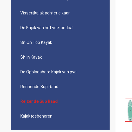
Visserijkajak achter elkaar
De Kajak van het voetpedaal
Sit On Top Kayak
Sit In Kayak
De Opblaasbare Kajak van pvc
Rennende Sup Raad
Reizende Sup Raad
Kajaktoebehoren