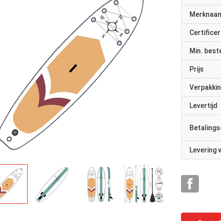
Merknaa
Certificer
Min. best
Prijs
Verpakkin
Levertijd
Betalings
Levering