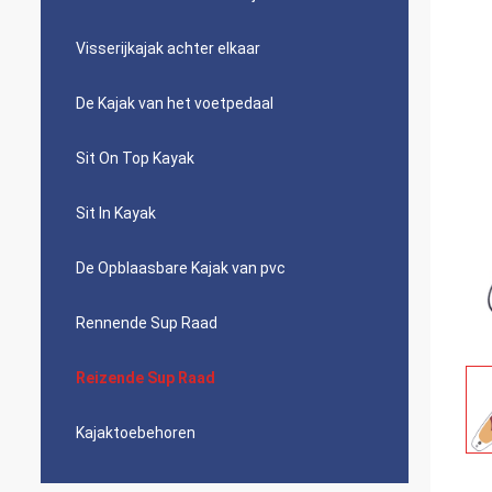
Visserijkajak achter elkaar
De Kajak van het voetpedaal
Sit On Top Kayak
Sit In Kayak
De Opblaasbare Kajak van pvc
Rennende Sup Raad
Reizende Sup Raad
Kajaktoebehoren