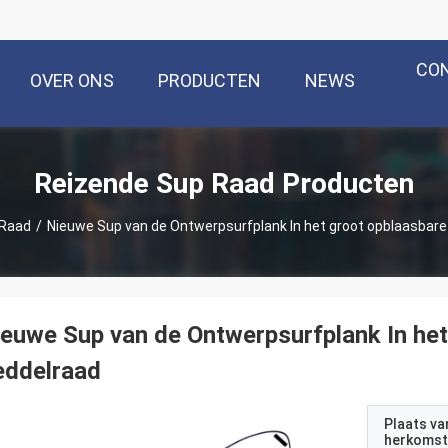
CO
OVER ONS
PRODUCTEN
NEWS
Reizende Sup Raad Producten
 Raad
/
Nieuwe Sup van de Ontwerpsurfplank In het groot opblaasbare
euwe Sup van de Ontwerpsurfplank In het
eddelraad
Plaats va
herkomst