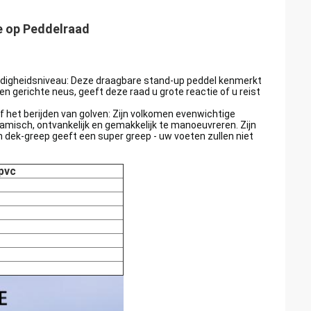
e op Peddelraad
ardigheidsniveau: Deze draagbare stand-up peddel kenmerkt
 gerichte neus, geeft deze raad u grote reactie of u reist
 het berijden van golven: Zijn volkomen evenwichtige
amisch, ontvankelijk en gemakkelijk te manoeuvreren. Zijn
jn dek-greep geeft een super greep - uw voeten zullen niet
gpvc