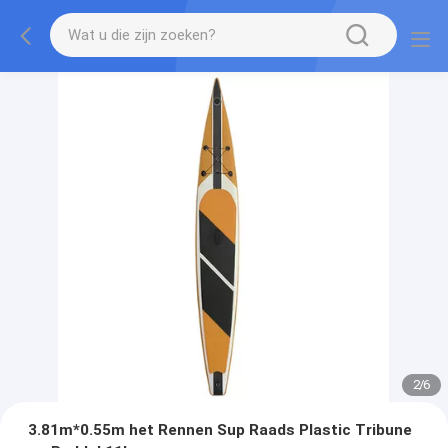
2
/
6
3.81m*0.55m het Rennen Sup Raads Plastic Tribune