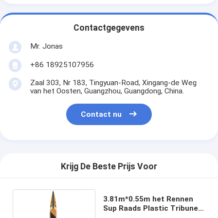
Contactgegevens
Mr. Jonas
+86 18925107956
Zaal 303, Nr 183, Tingyuan-Road, Xingang-de Weg
van het Oosten, Guangzhou, Guangdong, China.
Contact nu
Krijg De Beste Prijs Voor
3.81m*0.55m het Rennen
Sup Raads Plastic Tribune
op Peddel 11kg