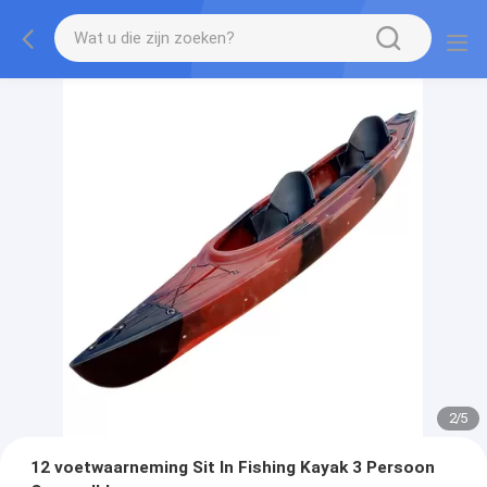
2
/
5
12 voetwaarneming Sit In Fishing Kayak 3 Persoon