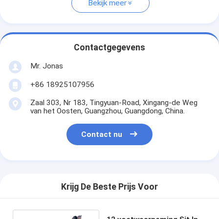
Bekijk meer
Contactgegevens
Mr. Jonas
+86 18925107956
Zaal 303, Nr 183, Tingyuan-Road, Xingang-de Weg
van het Oosten, Guangzhou, Guangdong, China.
Contact nu
Krijg De Beste Prijs Voor