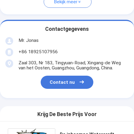
Bekijk meer
Contactgegevens
Mr. Jonas
+86 18925107956
Zaal 303, Nr 183, Tingyuan-Road, Xingang-de Weg
van het Oosten, Guangzhou, Guangdong, China.
Contact nu
Krijg De Beste Prijs Voor