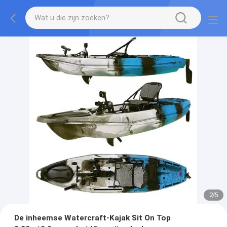
2
/
5
De inheemse Watercraft-Kajak Sit On Top