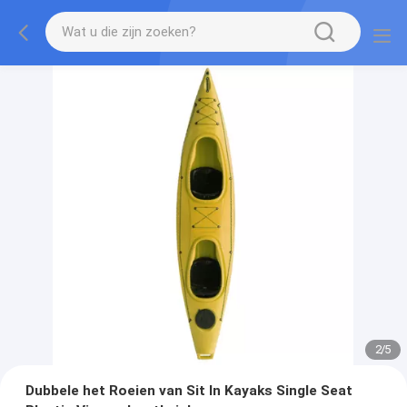
2
/
5
Dubbele het Roeien van Sit In Kayaks Single Seat