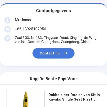
Contactgegevens
Mr. Jonas
+86 18925107956
Zaal 303, Nr 183, Tingyuan-Road, Xingang-de Weg
van het Oosten, Guangzhou, Guangdong, China.
Contact nu
Krijg De Beste Prijs Voor
Dubbele het Roeien van Sit In
Kayaks Single Seat Plastic
Vissersbootkajak